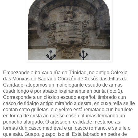
Empezando a baixar a rúa da Trinidad, no antigo Colexio
das Monxas do Sagrado Corazón de Xesús das Fillas da
Caridade, atopamos un moi elegante escudo de armas
cuadrilongo e por abaixo lixeiramente en punta (foto 1).
Corresponde a un clásico escudo español, timbrado cun
casco de fidalgo antigo mirando a destra, en cuxa rella se lle
contan catro grilletas, e o yelmo está rematado cun burulete
en forma de crista ao que se cosen plumas formando un
penacho alargado. O artista en realidade mesturou as
formas dun casco medieval e un casco romano, e saíulle o
que saíu. Guapo, guapo, iso si. Está labrado en pedra de