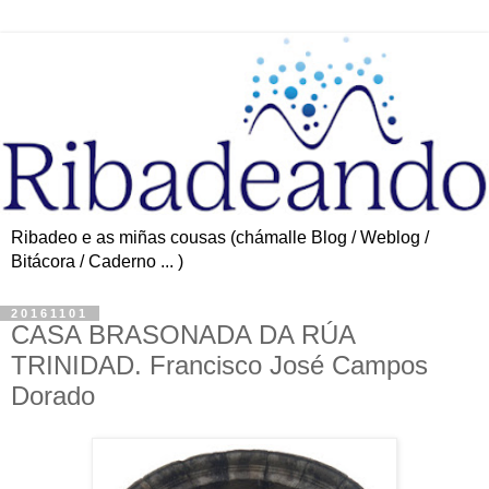
Ribadeo e as miñas cousas (chámalle Blog / Weblog /
Bitácora / Caderno ... )
20161101
CASA BRASONADA DA RÚA
TRINIDAD. Francisco José Campos
Dorado