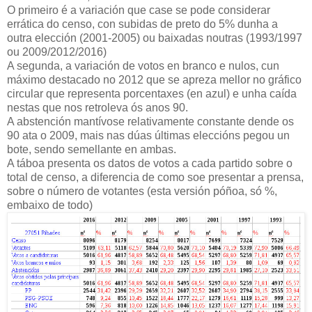
O primeiro é a variación que case se pode considerar
errática do censo, con subidas de preto do 5% dunha a
outra elección (2001-2005) ou baixadas noutras (1993/1997
ou 2009/2012/2016)
A segunda, a variación de votos en branco e nulos, cun
máximo destacado no 2012 que se apreza mellor no gráfico
circular que representa porcentaxes (en azul) e unha caída
nestas que nos retroleva ós anos 90.
A abstención mantívose relativamente constante dende os
90 ata o 2009, mais nas dúas últimas eleccións pegou un
bote, sendo semellante en ambas.
A táboa presenta os datos de votos a cada partido sobre o
total de censo, a diferencia de como soe presentar a prensa,
sobre o número de votantes (esta versión póñoa, só %,
embaixo de todo)