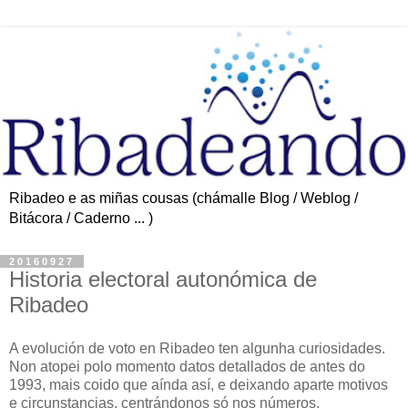
Ribadeo e as miñas cousas (chámalle Blog / Weblog /
Bitácora / Caderno ... )
20160927
Historia electoral autonómica de
Ribadeo
A evolución de voto en Ribadeo ten algunha curiosidades.
Non atopei polo momento datos detallados de antes do
1993, mais coido que aínda así, e deixando aparte motivos
e circunstancias, centrándonos só nos números.