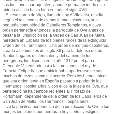
sus funciones parroquiales, aunque permaneciendo esta
abierta al culto hasta bien entrado el siglo XVIII.
En ese barrio de Vigo, llamado hoy A Vilavella, residía,
según el testimonio de ciertas fuentes históricas, una
pequeña comunidad de Caballeros Templarios, a cuya
orden pertenecía entonces la parroquia de Ove antes de
pasar a la jurisdicción de la Orden de San Juan de Malta,
heredera en España de los bienes raíces de la extinguida
Orden de los Templarios. Esta orden de monjes-caballeros,
creada a comienzos del siglo XII para la defensa de los
Santos Lugares de Jerusalén y del camino de los
peregrinos, fue disuelta en el año 1312 por el papa
Clemente V, cediendo así a las presiones del rey de
Francia, Felipe IV, que ambicionaba apoderarse de sus
muchas riquezas, como así ocurrió. Pero los bienes raíces
que esa orden tenía en España pasaron a poder de los
Hermanos Hospitalarios, y con ellos la iglesia de Ove, que
perteneció hasta tiempos recientes al Priorato de
Portomarín, dependiente de la orden de los Caballeros de
San Juan de Malta, los Hermanos Hospitalarios.
De la primitiva pertenencia de la jurisdicción de Ove a los
monjes templarios aún perduran hoy ciertos vestigios