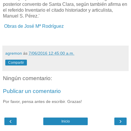
posterior convento de Santa Clara, según también afirma en
el referido Inventario el citado historiador y articulista,
Manuel S. Pérez.'
Obras de José Mª Rodríguez
agremon
ás
7/06/2016 12:45:00 a.m.
Compartir
Ningún comentario:
Publicar un comentario
Por favor, pensa antes de escribir. Grazas!
‹
›
Inicio