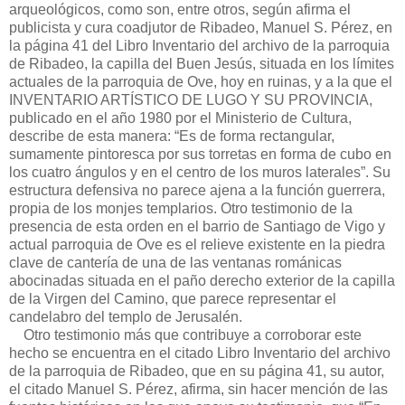
arqueológicos, como son, entre otros, según afirma el
publicista y cura coadjutor de Ribadeo, Manuel S. Pérez, en
la página 41 del Libro Inventario del archivo de la parroquia
de Ribadeo, la capilla del Buen Jesús, situada en los límites
actuales de la parroquia de Ove, hoy en ruinas, y a la que el
INVENTARIO ARTÍSTICO DE LUGO Y SU PROVINCIA,
publicado en el año 1980 por el Ministerio de Cultura,
describe de esta manera: “Es de forma rectangular,
sumamente pintoresca por sus torretas en forma de cubo en
los cuatro ángulos y en el centro de los muros laterales”. Su
estructura defensiva no parece ajena a la función guerrera,
propia de los monjes templarios. Otro testimonio de la
presencia de esta orden en el barrio de Santiago de Vigo y
actual parroquia de Ove es el relieve existente en la piedra
clave de cantería de una de las ventanas románicas
abocinadas situada en el paño derecho exterior de la capilla
de la Virgen del Camino, que parece representar el
candelabro del templo de Jerusalén.
Otro testimonio más que contribuye a corroborar este
hecho se encuentra en el citado Libro Inventario del archivo
de la parroquia de Ribadeo, que en su página 41, su autor,
el citado Manuel S. Pérez, afirma, sin hacer mención de las