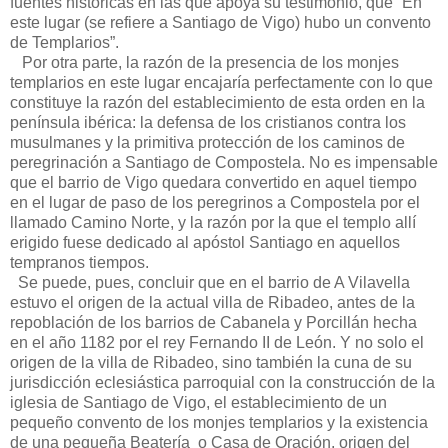
fuentes históricas en las que apoya su testimonio, que “En
este lugar (se refiere a Santiago de Vigo) hubo un convento
de Templarios”.
Por otra parte, la razón de la presencia de los monjes
templarios en este lugar encajaría perfectamente con lo que
constituye la razón del establecimiento de esta orden en la
península ibérica: la defensa de los cristianos contra los
musulmanes y la primitiva protección de los caminos de
peregrinación a Santiago de Compostela. No es impensable
que el barrio de Vigo quedara convertido en aquel tiempo
en el lugar de paso de los peregrinos a Compostela por el
llamado Camino Norte, y la razón por la que el templo allí
erigido fuese dedicado al apóstol Santiago en aquellos
tempranos tiempos.
Se puede, pues, concluir que en el barrio de A Vilavella
estuvo el origen de la actual villa de Ribadeo, antes de la
repoblación de los barrios de Cabanela y Porcillán hecha
en el año 1182 por el rey Fernando II de León. Y no solo el
origen de la villa de Ribadeo, sino también la cuna de su
jurisdicción eclesiástica parroquial con la construcción de la
iglesia de Santiago de Vigo, el establecimiento de un
pequeño convento de los monjes templarios y la existencia
de una pequeña Beatería o Casa de Oración, origen del