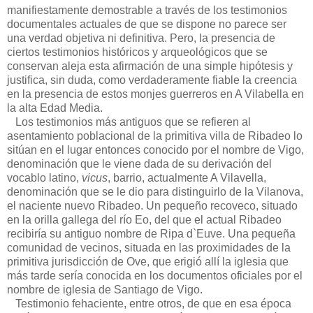
manifiestamente demostrable a través de los testimonios
documentales actuales de que se dispone no parece ser
una verdad objetiva ni definitiva. Pero, la presencia de
ciertos testimonios históricos y arqueológicos que se
conservan aleja esta afirmación de una simple hipótesis y
justifica, sin duda, como verdaderamente fiable la creencia
en la presencia de estos monjes guerreros en A Vilabella en
la alta Edad Media.
Los testimonios más antiguos que se refieren al
asentamiento poblacional de la primitiva villa de Ribadeo lo
sitúan en el lugar entonces conocido por el nombre de Vigo,
denominación que le viene dada de su derivación del
vocablo latino,
vicus
, barrio, actualmente A Vilavella,
denominación que se le dio para distinguirlo de la Vilanova,
el naciente nuevo Ribadeo. Un pequeño recoveco, situado
en la orilla gallega del río Eo, del que el actual Ribadeo
recibiría su antiguo nombre de Ripa d`Euve. Una pequeña
comunidad de vecinos, situada en las proximidades de la
primitiva jurisdicción de Ove, que erigió allí la iglesia que
más tarde sería conocida en los documentos oficiales por el
nombre de iglesia de Santiago de Vigo.
Testimonio fehaciente, entre otros, de que en esa época