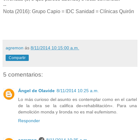
--
Nota (2016): Grupo Capio = IDC Sanidad = Clínicas Quirón
agremon
ás
8/11/2014 10:15:00 a.m.
Compartir
5 comentarios:
Ángel de Olavide
8/11/2014 10:25 a.m.
Lo más curioso del asunto es contemplar como en el cartel
de la obra se la califica de«rehabilitación». Para una
demolición monda y lironda no es mal eufemismo.
Responder