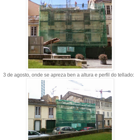
3 de agosto, onde se apreza ben a altura e perfil do tellado: