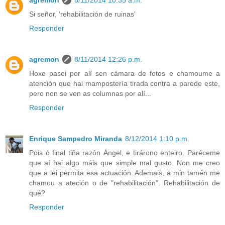
agremon
8/11/2014 10:35 a.m.
Si señor, 'rehabilitación de ruinas'
Responder
agremon
8/11/2014 12:26 p.m.
Hoxe pasei por alí sen cámara de fotos e chamoume a
atención que hai mampostería tirada contra a parede este,
pero non se ven as columnas por alí...
Responder
Enrique Sampedro Miranda
8/12/2014 1:10 p.m.
Pois ó final tiña razón Ángel, e tirárono enteiro. Paréceme
que aí hai algo máis que simple mal gusto. Non me creo
que a lei permita esa actuación. Ademais, a min tamén me
chamou a ateción o de "rehabilitación". Rehabilitación de
qué?
Responder