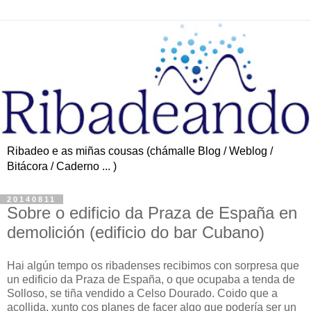
Ribadeo e as miñas cousas (chámalle Blog / Weblog /
Bitácora / Caderno ... )
20140811
Sobre o edificio da Praza de España en
demolición (edificio do bar Cubano)
Hai algún tempo os ribadenses recibimos con sorpresa que
un edificio da Praza de España, o que ocupaba a tenda de
Solloso, se tiña vendido a Celso Dourado. Coido que a
acollida, xunto cos planes de facer algo que podería ser un