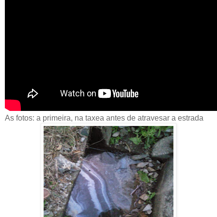
As fotos: a primeira, na taxea antes de atravesar a estrada