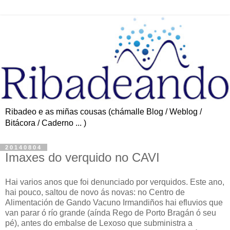
Ribadeo e as miñas cousas (chámalle Blog / Weblog /
Bitácora / Caderno ... )
20140804
Imaxes do verquido no CAVI
Hai varios anos que foi denunciado por verquidos. Este ano,
hai pouco, saltou de novo ás novas: no Centro de
Alimentación de Gando Vacuno Irmandiños hai efluvios que
van parar ó río grande (aínda Rego de Porto Bragán ó seu
pé), antes do embalse de Lexoso que subministra a