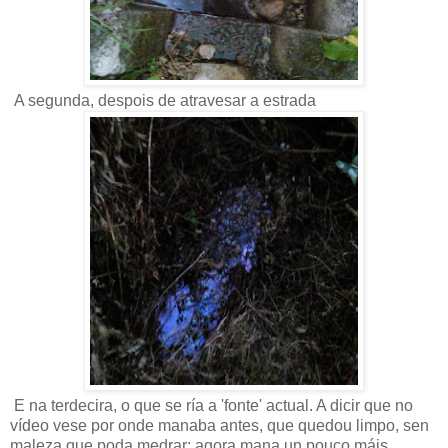
A segunda, despois de atravesar a estrada
E na terdecira, o que se ría a 'fonte' actual. A dicir que no
vídeo vese por onde manaba antes, que quedou limpo, sen
maleza que poda medrar; agora mana un pouco máis