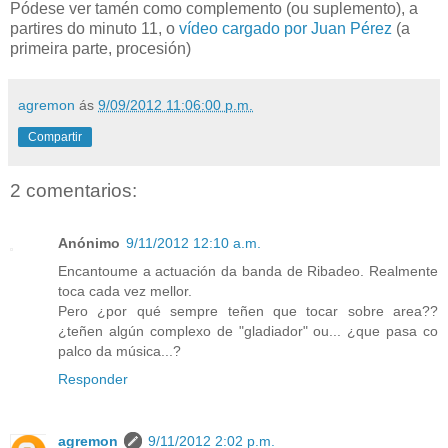
Pódese ver tamén como complemento (ou suplemento), a
partires do minuto 11, o
vídeo cargado por Juan Pérez
(a
primeira parte, procesión)
agremon
ás
9/09/2012 11:06:00 p.m.
Compartir
2 comentarios:
Anónimo
9/11/2012 12:10 a.m.
Encantoume a actuación da banda de Ribadeo. Realmente
toca cada vez mellor.
Pero ¿por qué sempre teñen que tocar sobre area??
¿teñen algún complexo de "gladiador" ou... ¿que pasa co
palco da música...?
Responder
agremon
9/11/2012 2:02 p.m.