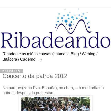
Ribadeo e as miñas cousas (chámalle Blog / Weblog /
Bitácora / Caderno ... )
20120909
Concerto da patroa 2012
No parque (zona Pza. España), no chan, ... ó mediodía da
patroa, despois da procesión.