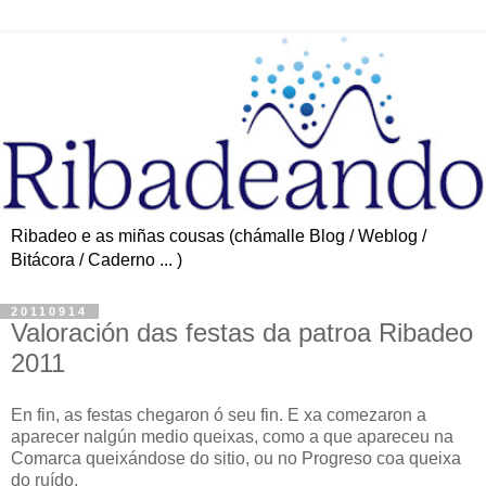
Ribadeo e as miñas cousas (chámalle Blog / Weblog /
Bitácora / Caderno ... )
20110914
Valoración das festas da patroa Ribadeo
2011
En fin, as festas chegaron ó seu fin. E xa comezaron a
aparecer nalgún medio queixas, como a que apareceu na
Comarca queixándose do sitio, ou no Progreso coa queixa
do ruído.