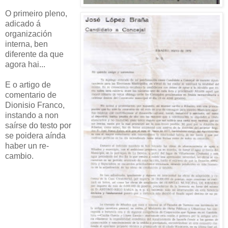
O primeiro pleno,
adicado á
organización
interna, ben
diferente da que
agora hai...
E o artigo de
comentario de
Dionisio Franco,
instando a non
saírse do testo por
se poidera aínda
haber un re-
cambio.