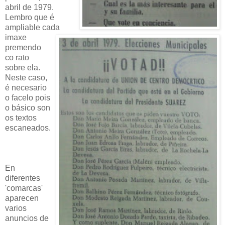
abril de 1979.
Lembro que é
ampliable cada
imaxe
premendo
co rato
sobre ela.
Neste caso,
é necesario
o facelo pois
o básico son
os textos
escaneados.
En
diferentes
'comarcas'
aparecen
varios
anuncios de