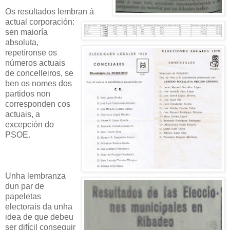
Os resultados lembran á
actual corporación:
sen maioría
absoluta,
repetíronse os
números actuais
de concelleiros, se
ben os nomes dos
partidos non
corresponden cos
actuais, a
excepción do
PSOE.
Unha lembranza
dun par de
papeletas
electorais da unha
idea de que debeu
ser difícil conseguir