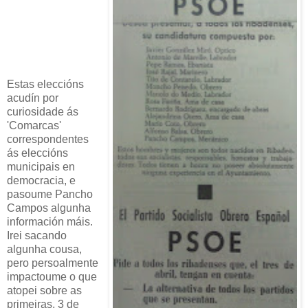
Estas eleccións
acudín por
curiosidade ás
'Comarcas'
correspondentes
ás eleccións
municipais en
democracia, e
pasoume Pancho
Campos algunha
información máis.
Irei sacando
algunha cousa,
pero persoalmente
impactoume o que
atopei sobre as
primeiras, 3 de