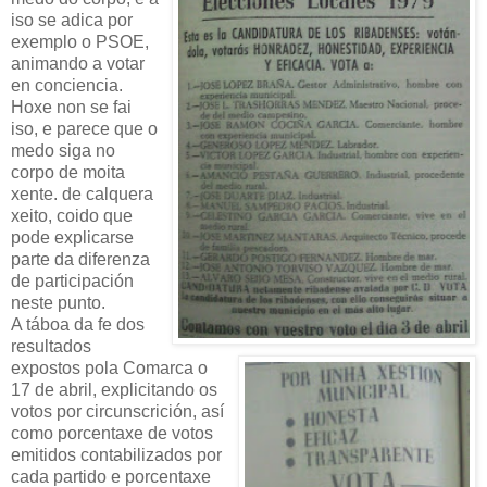
iso se adica por
exemplo o PSOE,
animando a votar
en conciencia.
Hoxe non se fai
iso, e parece que o
medo siga no
corpo de moita
xente. de calquera
xeito, coido que
pode explicarse
parte da diferenza
de participación
neste punto.
A táboa da fe dos
resultados
expostos pola Comarca o
17 de abril, explicitando os
votos por circunscrición, así
como porcentaxe de votos
emitidos contabilizados por
cada partido e porcentaxe