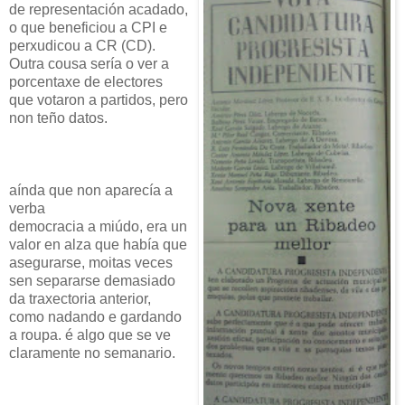
de representación acadado,
o que beneficiou a CPI e
perxudicou a CR (CD).
Outra cousa sería o ver a
porcentaxe de electores
que votaron a partidos, pero
non teño datos.
aínda que non aparecía a
verba
democracia a miúdo, era un
valor en alza que había que
asegurarse, moitas veces
sen separarse demasiado
da traxectoria anterior,
como nadando e gardando
a roupa. é algo que se ve
claramente no semanario.