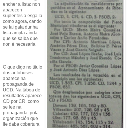
encher a lista: non
aparecen
suplentes a esgalla
como agora, cando
se fai gala dunha
lista ampla aínda
que se saiba que
non é necesaria.
O que digo no título
dos autobuses
aparece na
propaganda de
UCD. Na táboa de
resultados aparece
CD por CR, como
se lee na
propaganda, pola
organización que
lle daba cobertura.