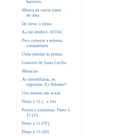
barreiras
Música en varios tonos ...
de obra
De novo, o pleno
Xa me lembrei: ATTAC
Para comezar a semana,
comparemos
Unha entrada da prensa
Concerto de Santa Cecilia
Minucias
As inmobiliaras, en
regresión. En Ribadeo?
Una semana sen novas
Pleno ó 13 (...e fin)
Prezos e comisións. Pleno ó
13 (V)
Pleno ó 13 (IV)
Pleno ó 13 (III)