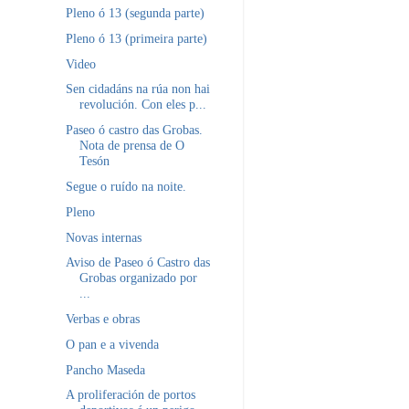
Pleno ó 13 (segunda parte)
Pleno ó 13 (primeira parte)
Video
Sen cidadáns na rúa non hai
revolución. Con eles p...
Paseo ó castro das Grobas.
Nota de prensa de O
Tesón
Segue o ruído na noite.
Pleno
Novas internas
Aviso de Paseo ó Castro das
Grobas organizado por
...
Verbas e obras
O pan e a vivenda
Pancho Maseda
A proliferación de portos