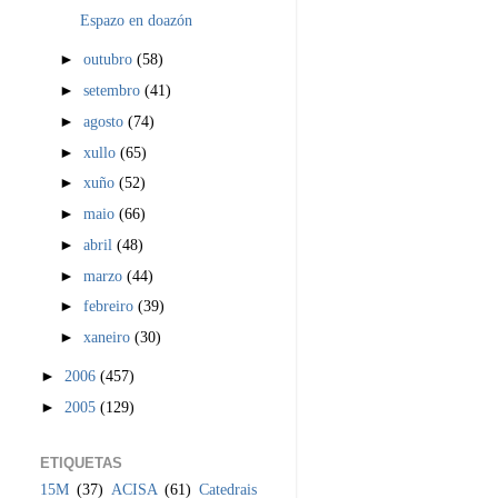
Espazo en doazón
►
outubro
(58)
►
setembro
(41)
►
agosto
(74)
►
xullo
(65)
►
xuño
(52)
►
maio
(66)
►
abril
(48)
►
marzo
(44)
►
febreiro
(39)
►
xaneiro
(30)
►
2006
(457)
►
2005
(129)
ETIQUETAS
15M
(37)
ACISA
(61)
Catedrais