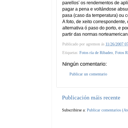
parellos' os rendementos de ap
pagar a pena e voltándose absu
pasa (caso da temperatura) ou 
A foto, de xeito correspondente, 
alternativa ó paso do porto, e p
partir das normas norteamericanas
Publicado por
agremon
ás
11/26/2007 0
Etiquetas:
Fotos ría de Ribadeo
,
Fotos R
Ningún comentario:
Publicar un comentario
Publicación máis recente
Subscribirse a:
Publicar comentarios (A