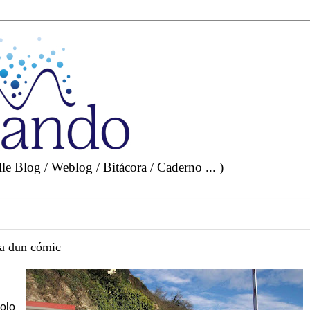
e Blog / Weblog / Bitácora / Caderno ... )
a dun cómic
polo