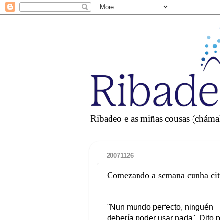
Ribadeo e as miñas cousas (chámall
20071126
Comezando a semana cunha cit
"Nun mundo perfecto, ninguén
debería poder usar nada". Dito 