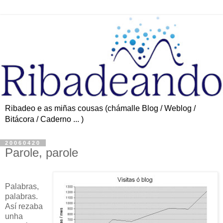
Ribadeo e as miñas cousas (chámalle Blog / Weblog /
Bitácora / Caderno ... )
20060420
Parole, parole
Palabras,
palabras.
Así rezaba
unha