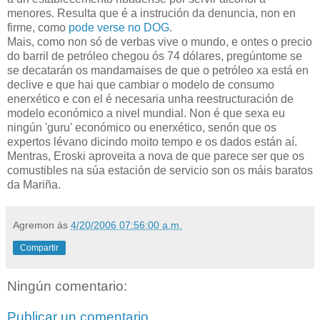
menores. Resulta que é a instrución da denuncia, non en
firme, como
pode verse no DOG
.
Mais, como non só de verbas vive o mundo, e ontes o precio
do barril de petróleo chegou ós 74 dólares, pregúntome se
se decatarán os mandamaises de que o petróleo xa está en
declive e que hai que cambiar o modelo de consumo
enerxético e con el é necesaria unha reestructuración de
modelo económico a nivel mundial. Non é que sexa eu
ningún 'guru' económico ou enerxético, senón que os
expertos lévano dicindo moito tempo e os dados están aí.
Mentras, Eroski aproveita a nova de que parece ser que os
comustibles na súa estación de servicio son os máis baratos
da Mariña.
Agremon
ás
4/20/2006 07:56:00 a.m.
Compartir
Ningún comentario:
Publicar un comentario