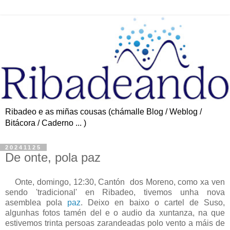
Ribadeo e as miñas cousas (chámalle Blog / Weblog /
Bitácora / Caderno ... )
20241125
De onte, pola paz
Onte, domingo, 12:30, Cantón dos Moreno, como xa ven
sendo 'tradicional' en Ribadeo, tivemos unha nova
asemblea pola
paz
. Deixo en baixo o cartel de Suso,
algunhas fotos tamén del e o audio da xuntanza, na que
estivemos trinta persoas zarandeadas polo vento a máis de