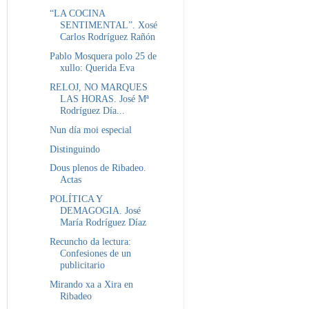
“LA COCINA
SENTIMENTAL”. Xosé
Carlos Rodríguez Rañón
Pablo Mosquera polo 25 de
xullo: Querida Eva
RELOJ, NO MARQUES
LAS HORAS. José Mª
Rodríguez Día...
Nun día moi especial
Distinguindo
Dous plenos de Ribadeo.
Actas
POLÍTICA Y
DEMAGOGIA. José
María Rodríguez Díaz
Recuncho da lectura:
Confesiones de un
publicitario
Mirando xa a Xira en
Ribadeo