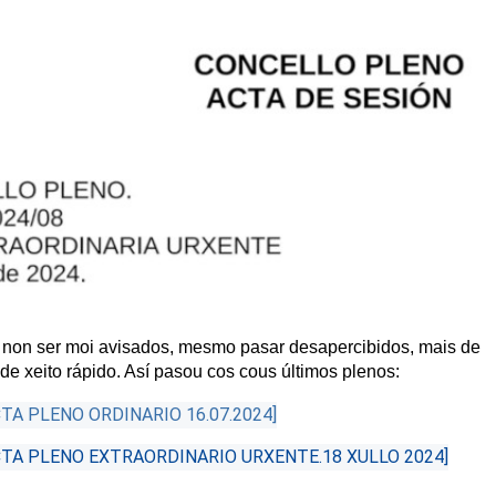
non ser moi avisados, mesmo pasar desapercibidos, mais de
de xeito rápido. Así pasou cos cous últimos plenos:
TA PLENO ORDINARIO 16.07.2024]
CTA PLENO EXTRAORDINARIO URXENTE.18 XULLO 2024]