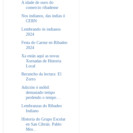
A idade de ouro do
comercio ribadense
Nos indianos, das indias ó
CERN
Lembrando ós indianos
2024
Festa do Carme en Ribadeo
2024
Xa están aquí as novas
Xornadas de Historia
Local
Recuncho da lectura: El
Zorro
Adición ó móbil:
demasiado tempo
perdendo o tempo....
Lembranzas do Ribadeo
Indiano
Historia do Grupo Escolar
en San Cibrán. Pablo
Mos...