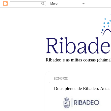
Ribadeo e as miñas cousas (chámall
20240722
Dous plenos de Ribadeo. Actas