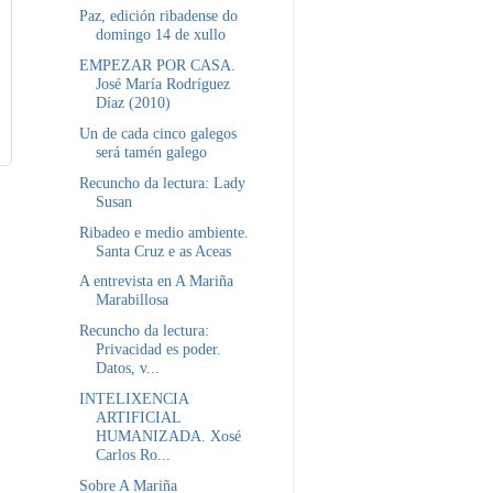
Paz, edición ribadense do
domingo 14 de xullo
EMPEZAR POR CASA.
José María Rodríguez
Díaz (2010)
Un de cada cinco galegos
será tamén galego
Recuncho da lectura: Lady
Susan
Ribadeo e medio ambiente.
Santa Cruz e as Aceas
A entrevista en A Mariña
Marabillosa
Recuncho da lectura:
Privacidad es poder.
Datos, v...
INTELIXENCIA
ARTIFICIAL
HUMANIZADA. Xosé
Carlos Ro...
Sobre A Mariña