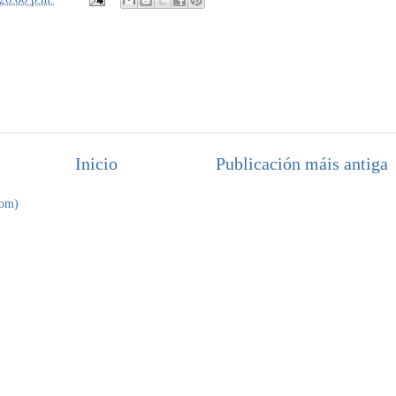
Inicio
Publicación máis antiga
tom)