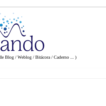
e Blog / Weblog / Bitácora / Caderno ... )