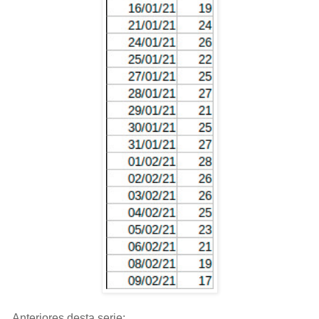
Anteriores desta serie: