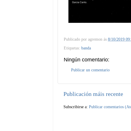
Publicado por
agremon
ás
8/10/2019 09
Etiquetas:
banda
Ningún comentario:
Publicar un comentario
Publicación máis recente
Subscribirse a:
Publicar comentarios (A