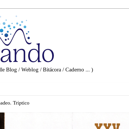
e Blog / Weblog / Bitácora / Caderno ... )
adeo. Triptico