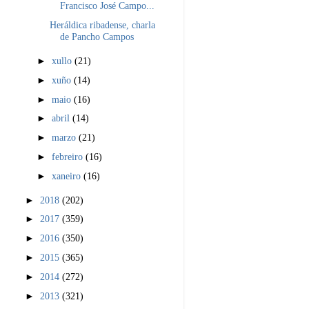
Francisco José Campo...
Heráldica ribadense, charla
de Pancho Campos
►
xullo
(21)
►
xuño
(14)
►
maio
(16)
►
abril
(14)
►
marzo
(21)
►
febreiro
(16)
►
xaneiro
(16)
►
2018
(202)
►
2017
(359)
►
2016
(350)
►
2015
(365)
►
2014
(272)
►
2013
(321)