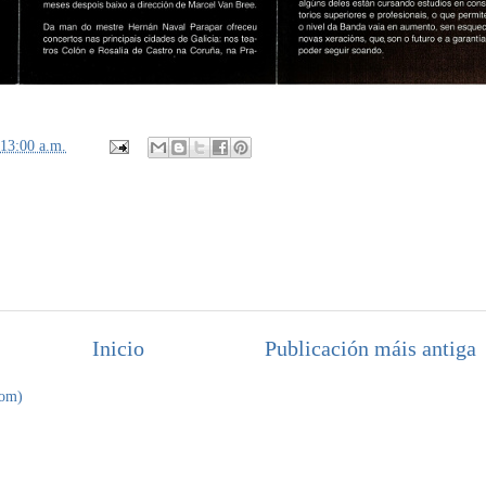
:13:00 a.m.
Inicio
Publicación máis antiga
tom)