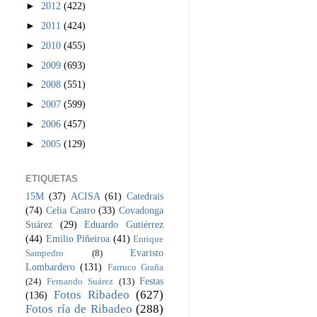
►
2012
(422)
►
2011
(424)
►
2010
(455)
►
2009
(693)
►
2008
(551)
►
2007
(599)
►
2006
(457)
►
2005
(129)
ETIQUETAS
15M
(37)
ACISA
(61)
Catedrais
(74)
Celia Castro
(33)
Covadonga
Suárez
(29)
Eduardo Gutiérrez
(44)
Emilio Piñeiroa
(41)
Enrique
Evaristo
Sampedro
(8)
Lombardero
(131)
Farruco Graña
Festas
(24)
Fernando Suárez
(13)
Fotos Ribadeo
(627)
(136)
Fotos ría de Ribadeo
(288)