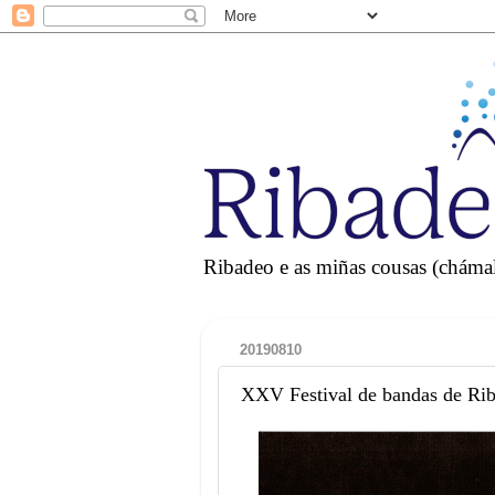
Ribadeo e as miñas cousas (chámall
20190810
XXV Festival de bandas de Rib