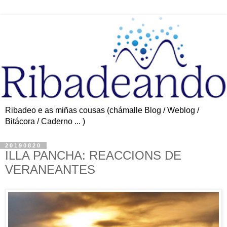
Ribadeo e as miñas cousas (chámalle Blog / Weblog /
Bitácora / Caderno ... )
20190820
ILLA PANCHA: REACCIONS DE
VERANEANTES