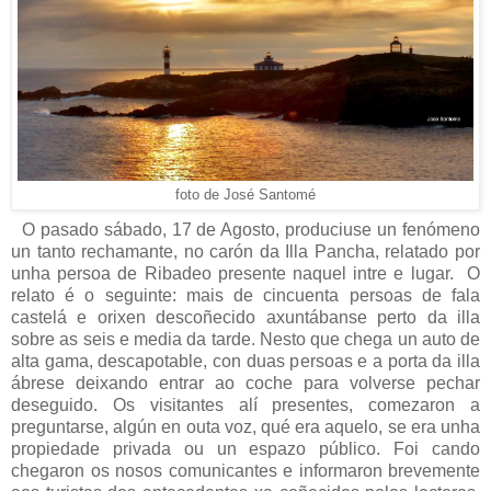
foto de José Santomé
O pasado sábado, 17 de Agosto, produciuse un fenómeno
un tanto rechamante, no carón da Illa Pancha, relatado por
unha persoa de Ribadeo presente naquel intre e lugar. O
relato é o seguinte: mais de cincuenta persoas de fala
castelá e orixen descoñecido axuntábanse perto da illa
sobre as seis e media da tarde. Nesto que chega un auto de
alta gama, descapotable, con duas persoas e a porta da illa
ábrese deixando entrar ao coche para volverse pechar
deseguido. Os visitantes alí presentes, comezaron a
preguntarse, algún en outa voz, qué era aquelo, se era unha
propiedade privada ou un espazo público. Foi cando
chegaron os nosos comunicantes e informaron brevemente