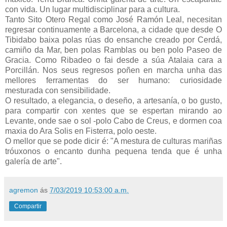
con vida. Un lugar multidisciplinar para a cultura.
Tanto Sito Otero Regal como José Ramón Leal, necesitan
regresar continuamente a Barcelona, a cidade que desde O
Tibidabo baixa polas rúas do ensanche creado por Cerdá,
camiño da Mar, ben polas Ramblas ou ben polo Paseo de
Gracia. Como Ribadeo o fai desde a súa Atalaia cara a
Porcillán. Nos seus regresos poñen en marcha unha das
mellores ferramentas do ser humano: curiosidade
mesturada con sensibilidade.
O resultado, a elegancia, o deseño, a artesanía, o bo gusto,
para compartir con xentes que se espertan mirando ao
Levante, onde sae o sol -polo Cabo de Creus, e dormen coa
maxia do Ara Solis en Fisterra, polo oeste.
O mellor que se pode dicir é: "A mestura de culturas mariñas
tróuxonos o encanto dunha pequena tenda que é unha
galería de arte".
agremon
ás
7/03/2019 10:53:00 a.m.
Compartir