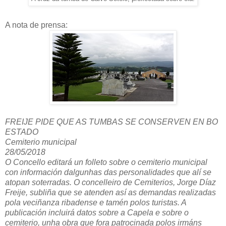
A nota de prensa:
FREIJE PIDE QUE AS TUMBAS SE CONSERVEN EN BO
ESTADO
Cemiterio municipal
28/05/2018
O Concello editará un folleto sobre o cemiterio municipal
con información dalgunhas das personalidades que alí se
atopan soterradas. O concelleiro de Cemiterios, Jorge Díaz
Freije, subliña que se atenden así as demandas realizadas
pola veciñanza ribadense e tamén polos turistas. A
publicación incluirá datos sobre a Capela e sobre o
cemiterio, unha obra que fora patrocinada polos irmáns