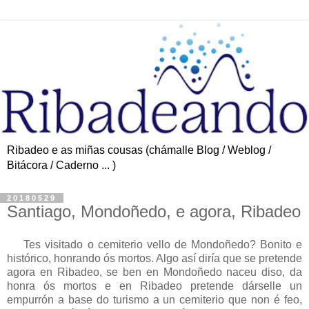
Ribadeo e as miñas cousas (chámalle Blog / Weblog /
Bitácora / Caderno ... )
20180529
Santiago, Mondoñedo, e agora, Ribadeo
Tes visitado o cemiterio vello de Mondoñedo? Bonito e
histórico, honrando ós mortos. Algo así diría que se pretende
agora en Ribadeo, se ben en Mondoñedo naceu diso, da
honra ós mortos e en Ribadeo pretende dárselle un
empurrón a base do turismo a un cemiterio que non é feo,