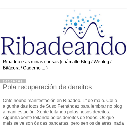
Ribadeo e as miñas cousas (chámalle Blog / Weblog /
Bitácora / Caderno ... )
20180502
Pola recuperación de dereitos
Onte houbo manifestación en Ribadeo. 1º de maio. Collo
algunha das fotos de Suso Fernández para lembrar no blog
a manifestación. Xente loitando polos nosos dereitos.
Algunha xente loitando polos dereitos de todos. Ós que
máis se ve son ós das pancartas, pero sen os de atrás, nada