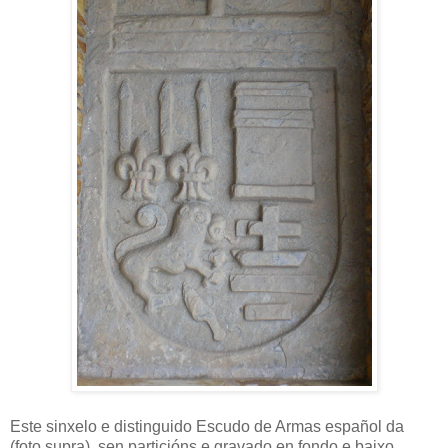
Este sinxelo e distinguido Escudo de Armas español da
(foto supra), sen particións e gravado en fondo e baixo