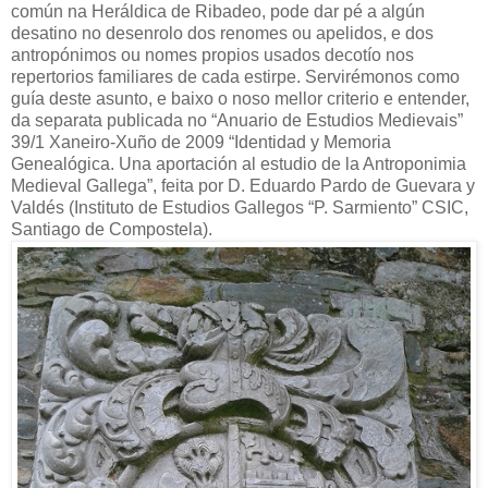
común na Heráldica de Ribadeo, pode dar pé a algún
desatino no desenrolo dos renomes ou apelidos, e dos
antropónimos ou nomes propios usados decotío nos
repertorios familiares de cada estirpe. Servirémonos como
guía deste asunto, e baixo o noso mellor criterio e entender,
da separata publicada no “Anuario de Estudios Medievais”
39/1 Xaneiro-Xuño de 2009 “Identidad y Memoria
Genealógica. Una aportación al estudio de la Antroponimia
Medieval Gallega”, feita por D. Eduardo Pardo de Guevara y
Valdés (Instituto de Estudios Gallegos “P. Sarmiento” CSIC,
Santiago de Compostela).