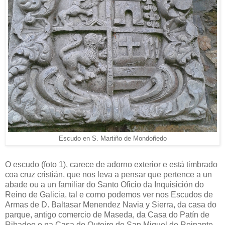
Escudo en S. Martiño de Mondoñedo
O escudo (foto 1), carece de adorno exterior e está timbrado
coa cruz cristián, que nos leva a pensar que pertence a un
abade ou a un familiar do Santo Oficio da Inquisición do
Reino de Galicia, tal e como podemos ver nos Escudos de
Armas de D. Baltasar Menendez Navia y Sierra, da casa do
parque, antigo comercio de Maseda, da Casa do Patín de
Ribadeo e na Casa do Outeiro de San Miguel de Reinante