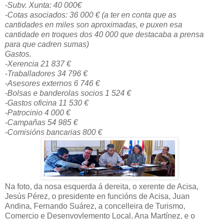
-Subv. Xunta: 40 000€
-Cotas asociados: 36 000 € (a ter en conta que as
cantidades en miles son aproximadas, e puxen esa
cantidade en troques dos 40 000 que destacaba a prensa
para que cadren sumas)
Gastos.
-Xerencia 21 837 €
-Traballadores 34 796 €
-Asesores externos 6 746 €
-Bolsas e banderolas socios 1 524 €
-Gastos oficina 11 530 €
-Patrocinio 4 000 €
-Campañas 54 985 €
-Comisións bancarias 800 €
Na foto, da nosa esquerda á dereita, o xerente de Acisa,
Jesús Pérez, o presidente en funcións de Acisa, Juan
Andina, Fernando Suárez, a concelleira de Turismo,
Comercio e Desenvovlemento Local, Ana Martínez, e o