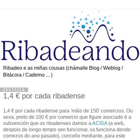
Ribadeo e as miñas cousas (chámalle Blog / Weblog /
Bitácora / Caderno ... )
20171115
1,4 € por cada ribadense
1,4 € por cada ribadense para 'máis de 150' comercios. Ou
sexa, preto de 100 € por comercio que figure asociado é a
subvención que os ribadenses damos a
ACISA
(a web,
despois de longo tempo sen funcionar, xa funciona dende
comezos do ano pasado), concello mediante, para este