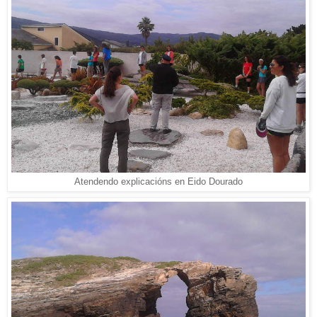
Atendendo explicacións en Eido Dourado