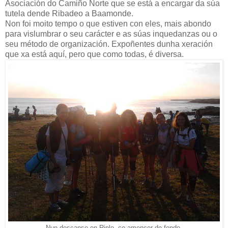
Asociación do Camiño Norte que se está a encargar da súa
tutela dende Ribadeo a Baamonde.
Non foi moito tempo o que estiven con eles, mais abondo
para vislumbrar o seu carácter e as súas inquedanzas ou o
seu método de organización. Expoñentes dunha xeración
que xa está aquí, pero que como todas, é diversa.
Nun descanso en Rinlo, co amencer de fondo.