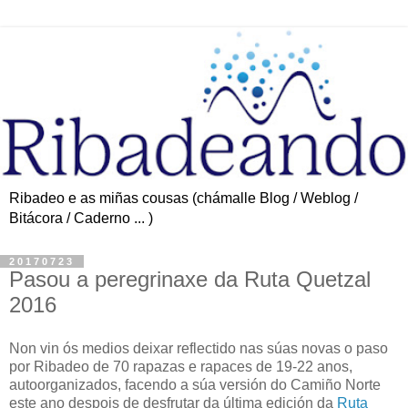
Ribadeo e as miñas cousas (chámalle Blog / Weblog /
Bitácora / Caderno ... )
20170723
Pasou a peregrinaxe da Ruta Quetzal
2016
Non vin ós medios deixar reflectido nas súas novas o paso
por Ribadeo de 70 rapazas e rapaces de 19-22 anos,
autoorganizados, facendo a súa versión do Camiño Norte
este ano despois de desfrutar da última edición da
Ruta