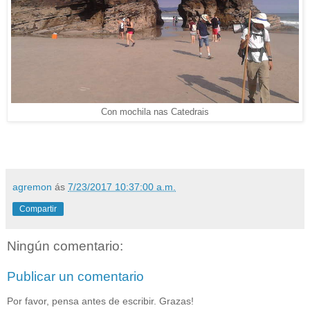
Con mochila nas Catedrais
agremon
ás
7/23/2017 10:37:00 a.m.
Compartir
Ningún comentario:
Publicar un comentario
Por favor, pensa antes de escribir. Grazas!