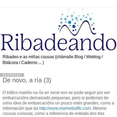
Ribadeo e as miñas cousas (chámalle Blog / Weblog /
Bitácora / Caderno ... )
20170727
De novo, a ría (3)
O tráfico mariño na ría en xeral non se pode seguir por ser
embarcacións demasiado pequenas, pero si podemos ter
unha idea de embarcacións un pouco máis grandes, como a
información que da
http://www.marinetraffic.com
. Mesmo
cousas curiosas, como a referencia de entrada dos tres