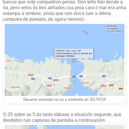
barcos que onte compartiron peirao. Non teño foto dende a
ría, pero velos ós tres aliñados coa proa cara ó mar era unha
estampa a lembrar, aínda que non única (ver a última
camputra de pantalla, de agora mesmo)
Navarret entrando na ría a mediodía do 20170718
O 25 sobre as 5 da tarde dábase a situación seguinte, que
desdobro nas capturas de pantalla a continuación: