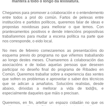
manterá a todo o longo da lexislatura.
Chegamos para promover a colaboración e o entendemento
entre todos a prol do común. Fartos de pelexas entre
institucións e partidos políticos, queremos falar de ideas e
propostas novidosas para mellorar o que temos. Con
prantexamentos positivos e dende intencións propositivas
traballaremos para mudar a escena política na parte que
nos corresponde, o eido local.
No mes de febreiro comezaremos as presentacións do
esquema previo do programa no que viñemos traballando
ao longo destes meses. Chamaremos á colaboración das
asociacións e de todas aquelas persoas que desexen
participar no deseño final do programa de Ribadeo en
Común. Queremos traballar sobre a experiencia das xentes
que sofren os problemas e aproveitar o saber dos técnicos
que se adican a amañalos. Solucións realistas, desde
abaixo, dirixidas a mellorar a vida de tod@s, e
especialmente daqueles que máis o precisan.
Queremos, en fin, artellar un espazo cidadán no que os