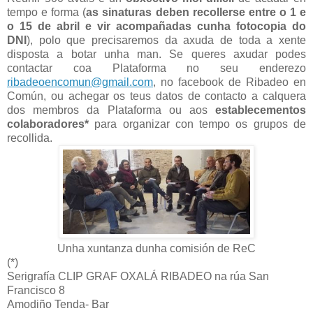
tempo e forma (
as sinaturas deben recollerse entre o 1 e
o 15 de abril e vir acompañadas cunha fotocopia do
DNI
), polo que precisaremos da axuda de toda a xente
disposta a botar unha man. Se queres axudar podes
contactar coa Plataforma no seu enderezo
ribadeoencomun@gmail.com
, no facebook de Ribadeo en
Común, ou achegar os teus datos de contacto a calquera
dos membros da Plataforma ou aos
establecementos
colaboradores*
para organizar con tempo os grupos de
recollida.
Unha xuntanza dunha comisión de ReC
(*)
Serigrafía CLIP GRAF OXALÁ RIBADEO na rúa San
Francisco 8
Amodiño Tenda- Bar