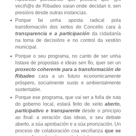
veciñ@s de Ribadeo vaian onde decidan ir, sen
presións desde outras instancias.
Porque fai unha aposta radical pola
transformación dos xeitos do Concello cara á
transparencia e a participación
da cidadanía
na toma de decisións e no control da xestión
municipal.
Porque o seu programa, no canto de ser unha
listaxe de propostas e ideas sen fío, quer ser un
proxecto coherente para a transformación de
Ribadeo
cara a un futuro economicamente
próspero, socialmente xusto e ambientalmente
sustentable.
Porque ese programa, que vai ser a folla de ruta
do goberno local, estará feito de xeito
aberto,
participativo e transparente
desde o principio
ao final: a xeración das ideas, o seu debate
aberto, a súa aprobación e a súa priorización. Un
proceso de colaboración coa veciñanza
que se