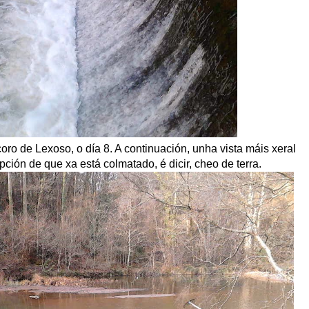
oro de Lexoso, o día 8. A continuación, unha vista máis xeral
ión de que xa está colmatado, é dicir, cheo de terra.