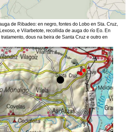
 auga de Ribadeo: en negro, fontes do Lobo en Sta. Cruz,
exoso, e Vilarbetote, recollida de auga do río Eo. En
 tratamento, dous na beira de Santa Cruz e outro en