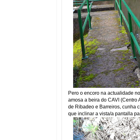
Pero o encoro na actualidade no
amosa a beira do CAVI (Centro 
de Ribadeo e Barreiros, cunha c
que inclinar a vista/a pantalla p