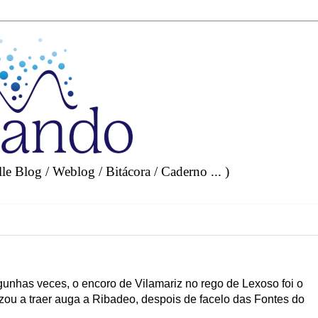
e Blog / Weblog / Bitácora / Caderno ... )
unhas veces, o encoro de Vilamariz no rego de Lexoso foi o
ou a traer auga a Ribadeo, despois de facelo das Fontes do