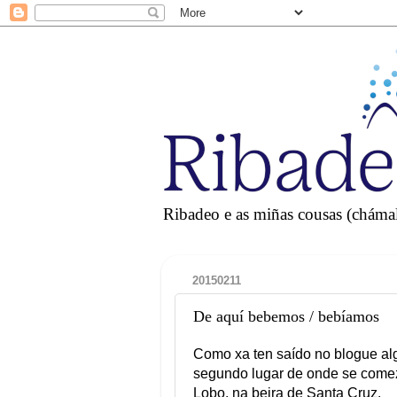
Ribadeo e as miñas cousas (chámall
20150211
De aquí bebemos / bebíamos
Como xa ten saído no blogue alg
segundo lugar de onde se comez
Lobo, na beira de Santa Cruz.