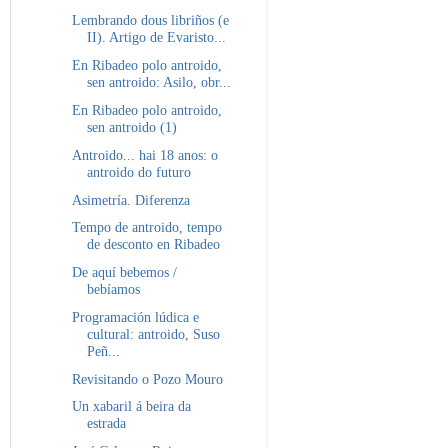
Lembrando dous libriños (e
II). Artigo de Evaristo...
En Ribadeo polo antroido,
sen antroido: Asilo, obr...
En Ribadeo polo antroido,
sen antroido (1)
Antroido... hai 18 anos: o
antroido do futuro
Asimetría. Diferenza
Tempo de antroido, tempo
de desconto en Ribadeo
De aquí bebemos /
bebíamos
Programación lúdica e
cultural: antroido, Suso
Peñ...
Revisitando o Pozo Mouro
Un xabaril á beira da
estrada