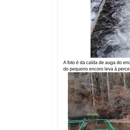
A foto é da caída de auga do enc
do pequeno encoro leva á percepc