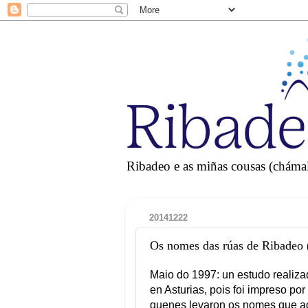
Ribadeo e as miñas cousas (chámall
20141222
Os nomes das rúas de Ribadeo 
Maio do 1997: un estudo realiza
en Asturias, pois foi impreso po
quenes levaron os nomes que ag