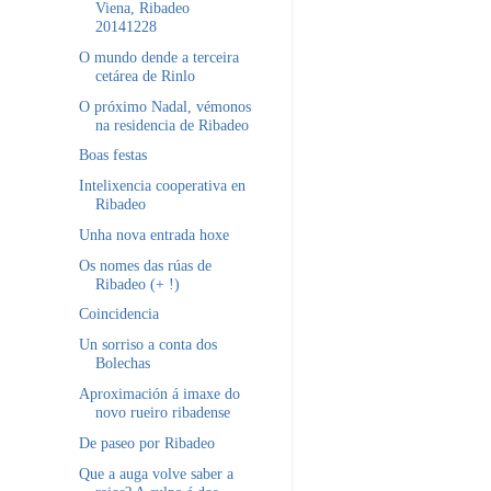
Viena, Ribadeo
20141228
O mundo dende a terceira
cetárea de Rinlo
O próximo Nadal, vémonos
na residencia de Ribadeo
Boas festas
Intelixencia cooperativa en
Ribadeo
Unha nova entrada hoxe
Os nomes das rúas de
Ribadeo (+ !)
Coincidencia
Un sorriso a conta dos
Bolechas
Aproximación á imaxe do
novo rueiro ribadense
De paseo por Ribadeo
Que a auga volve saber a