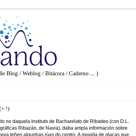
e Blog / Weblog / Bitácora / Caderno ... )
(+ !)
do no daquela Instituto de Bacharelato de Ribadeo (con D.L.
r gráficas Ribazán, de Navia), daba ampla información sobre
ora teñen algunhas rúas do centro. A movida de placas que