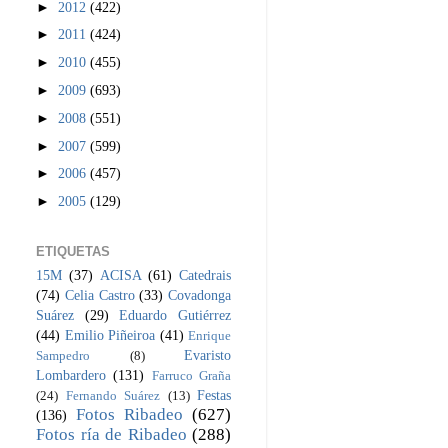
►
2012
(422)
►
2011
(424)
►
2010
(455)
►
2009
(693)
►
2008
(551)
►
2007
(599)
►
2006
(457)
►
2005
(129)
ETIQUETAS
15M
(37)
ACISA
(61)
Catedrais
(74)
Celia Castro
(33)
Covadonga
Suárez
(29)
Eduardo Gutiérrez
(44)
Emilio Piñeiroa
(41)
Enrique
Evaristo
Sampedro
(8)
Lombardero
(131)
Farruco Graña
Festas
(24)
Fernando Suárez
(13)
Fotos Ribadeo
(627)
(136)
Fotos ría de Ribadeo
(288)