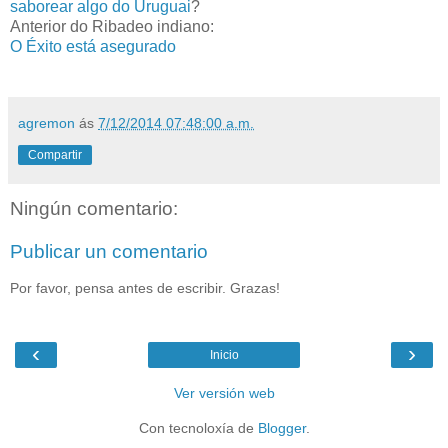
saborear algo do Uruguai
?
Anterior do Ribadeo indiano:
O Éxito está asegurado
agremon
ás
7/12/2014 07:48:00 a.m.
Compartir
Ningún comentario:
Publicar un comentario
Por favor, pensa antes de escribir. Grazas!
‹
›
Inicio
Ver versión web
Con tecnoloxía de
Blogger
.