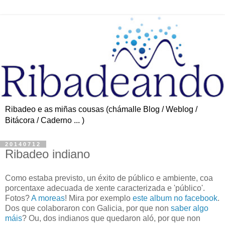
Ribadeo e as miñas cousas (chámalle Blog / Weblog /
Bitácora / Caderno ... )
20140712
Ribadeo indiano
Como estaba previsto, un éxito de público e ambiente, coa
porcentaxe adecuada de xente caracterizada e 'público'.
Fotos?
A moreas
! Mira por exemplo
este album no facebook
.
Dos que colaboraron con Galicia, por que non
saber algo
máis
? Ou, dos indianos que quedaron aló, por que non