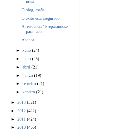
nova...
O blog, mañá
O éxito está asegurado
A residencia? Preparándose
para facer
Abanca
►
xuño
(24)
►
maio
(25)
►
abril
(21)
►
marzo
(19)
►
febreiro
(21)
►
xaneiro
(21)
►
2013
(321)
►
2012
(422)
►
2011
(424)
►
2010
(455)