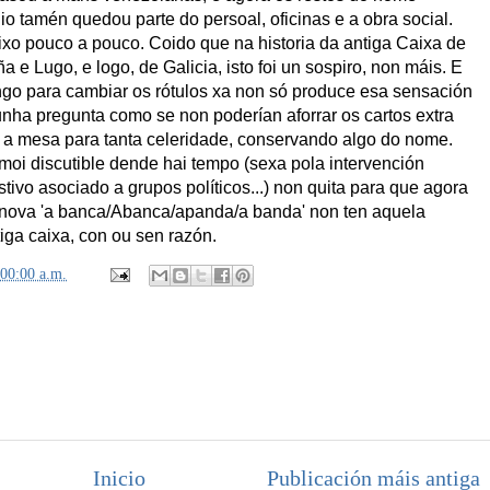
o tamén quedou parte do persoal, oficinas e a obra social.
ixo pouco a pouco. Coido que na historia da antiga Caixa de
 e Lugo, e logo, de Galicia, isto foi un sospiro, non máis. E
ngo para cambiar os rótulos xa non só produce esa sensación
nha pregunta como se non poderían aforrar os cartos extra
a mesa para tanta celeridade, conservando algo do nome.
 moi discutible dende hai tempo (sexa pola intervención
stivo asociado a grupos políticos...) non quita para que agora
a nova 'a banca/Abanca/apanda/a banda' non ten aquela
tiga caixa, con ou sen razón.
:00:00 a.m.
Inicio
Publicación máis antiga