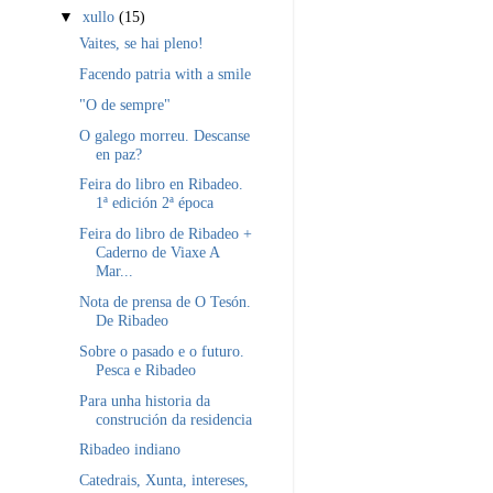
▼
xullo
(15)
Vaites, se hai pleno!
Facendo patria with a smile
"O de sempre"
O galego morreu. Descanse
en paz?
Feira do libro en Ribadeo.
1ª edición 2ª época
Feira do libro de Ribadeo +
Caderno de Viaxe A
Mar...
Nota de prensa de O Tesón.
De Ribadeo
Sobre o pasado e o futuro.
Pesca e Ribadeo
Para unha historia da
construción da residencia
Ribadeo indiano
Catedrais, Xunta, intereses,