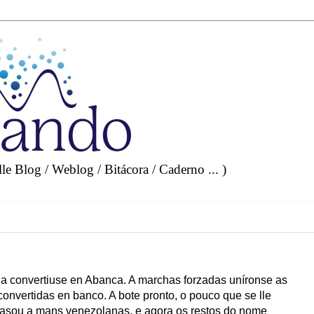
e Blog / Weblog / Bitácora / Caderno ... )
ia convertiuse en Abanca. A marchas forzadas uníronse as
convertidas en banco. A bote pronto, o pouco que se lle
pasou a mans venezolanas, e agora os restos do nome