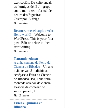
explicación: De xeito anual,
os ‘Amigos del Eo’, grupo
como moito semi formal de
xentes das Figueiras,
Castropol, A Veiga ...
Hai un día
Descorramos el tupido velo
Hello world!
-
Welcome to
WordPress. This is your first
post. Edit or delete it, then
start writing!
Hai un mes
Tentando educar
A unha semana da Feira da
Ciencia de Ribadeo
-
Un ano
máis (e van 31 edicións),
achégase a Feira da Ciencia
de Ribadeo. Iso, unha feira
montada arredor da ciencia.
Despois de comezar no
século pasado, f...
Hai 2 meses
Física e Química en
Ribadeo _