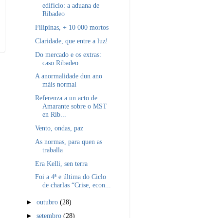
edificio: a aduana de
Ribadeo
Filipinas, + 10 000 mortos
Claridade, que entre a luz!
Do mercado e os extras:
caso Ribadeo
A anormalidade dun ano
máis normal
Referenza a un acto de
Amarante sobre o MST
en Rib...
Vento, ondas, paz
As normas, para quen as
traballa
Era Kelli, sen terra
Foi a 4ª e última do Ciclo
de charlas “Crise, econ...
►
outubro
(28)
►
setembro
(28)