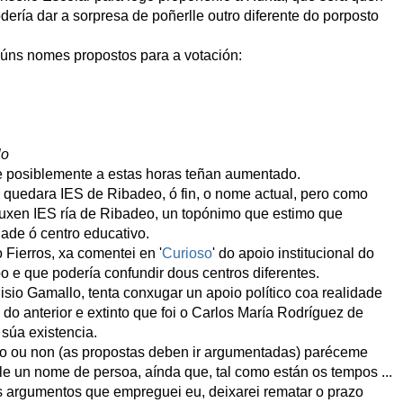
dería dar a sorpresa de poñerlle outro diferente do porposto
gúns nomes propostos para a votación:
lo
 posiblemente a estas horas teñan aumentado.
 quedara IES de Ribadeo, ó fin, o nome actual, pero como
puxen IES ría de Ribadeo, un topónimo que estimo que
dade ó centro educativo.
 Fierros, xa comentei en '
Curioso
' do apoio institucional do
 e que podería confundir dous centros diferentes.
sio Gamallo, tenta conxugar un apoio político coa realidade
 do anterior e extinto que foi o Carlos María Rodríguez de
 súa existencia.
o ou non (as propostas deben ir argumentadas) paréceme
e un nome de persoa, aínda que, tal como están os tempos ...
 argumentos que empreguei eu, deixarei rematar o prazo