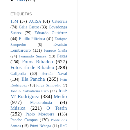
ETIQUETAS
15M
(37)
ACISA
(61)
Catedrais
(74)
Celia Castro
(33)
Covadonga
Suárez
(29)
Eduardo Gutiérrez
(44)
Emilio Piñeiroa
(41)
Enrique
Evaristo
Sampedro
(8)
Lombardero
(131)
Farruco Graña
Festas
(24)
Fernando Suárez
(13)
Fotos Ribadeo
(627)
(136)
Fotos ría de Ribadeo
(288)
Galipedia
(60)
Hernán Naval
Illa Pancha
(265)
(134)
Iván
Rodríguez
(18)
Jorge Sampedro
(7)
José
José A. Salvatierra Rico
(23)
Mª Rodríguez
(384)
Medio
(977)
Meteoroloxía
(91)
Música
(221)
O Tesón
(252)
Pablo Mosquera
(135)
Pancho Campos
(130)
Ponte dos
Santos
(15)
Primi Nécega
(11)
ReC