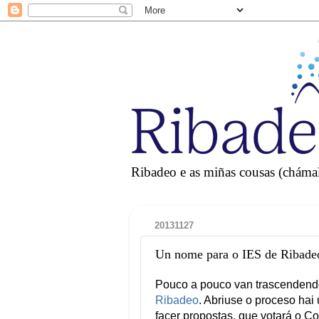
Ribadeo e as miñas cousas (chámall
20131127
Un nome para o IES de Ribade
Pouco a pouco van trascenden
Ribadeo
. Abriuse o proceso hai
facer propostas, que votará o C