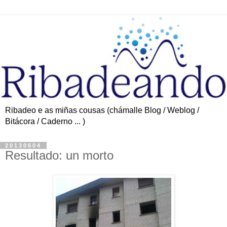
Ribadeo e as miñas cousas (chámalle Blog / Weblog /
Bitácora / Caderno ... )
20130604
Resultado: un morto