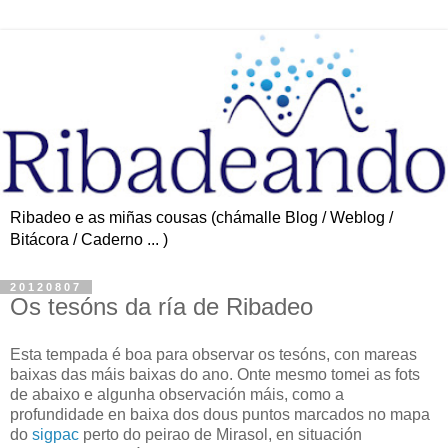
Ribadeo e as miñas cousas (chámalle Blog / Weblog /
Bitácora / Caderno ... )
20120807
Os tesóns da ría de Ribadeo
Esta tempada é boa para observar os tesóns, con mareas
baixas das máis baixas do ano. Onte mesmo tomei as fots
de abaixo e algunha observación máis, como a
profundidade en baixa dos dous puntos marcados no mapa
do
sigpac
perto do peirao de Mirasol, en situación