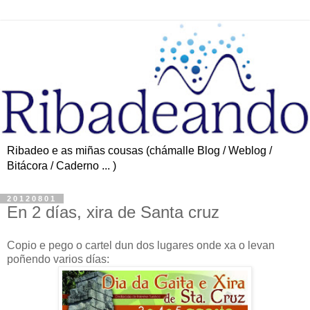
Ribadeo e as miñas cousas (chámalle Blog / Weblog /
Bitácora / Caderno ... )
20120801
En 2 días, xira de Santa cruz
Copio e pego o cartel dun dos lugares onde xa o levan
poñendo varios días: