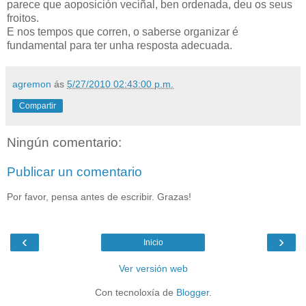
parece que aoposición veciñal, ben ordenada, deu os seus
froitos.
E nos tempos que corren, o saberse organizar é
fundamental para ter unha resposta adecuada.
agremon
ás
5/27/2010 02:43:00 p.m.
Compartir
Ningún comentario:
Publicar un comentario
Por favor, pensa antes de escribir. Grazas!
‹
›
Inicio
Ver versión web
Con tecnoloxía de
Blogger
.