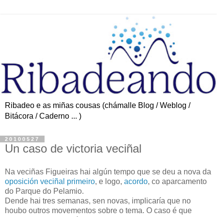
Ribadeo e as miñas cousas (chámalle Blog / Weblog /
Bitácora / Caderno ... )
20100527
Un caso de victoria veciñal
Na veciñas Figueiras hai algún tempo que se deu a nova da
oposición veciñal primeiro
, e logo,
acordo
, co aparcamento
do Parque do Pelamio.
Dende hai tres semanas, sen novas, implicaría que no
houbo outros movementos sobre o tema. O caso é que