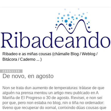
Ribadeo e as miñas cousas (chámalle Blog / Weblog /
Bitácora / Caderno ... )
20051130
De novo, en agosto
Non se trata dun aumento de temperaturas: trátase de que
alguén na prensa mentou un artigo meu publcado en A
Mariña de El Progreso o 30 de agosto. Revisei, e non sei
por que, pero non estaba no blog, nin o tiña no ordenador:
tíveno que recuperar do xornal, corrixindo dúas cousas que