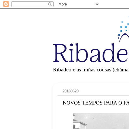
Ribadeo e as miñas cousas (chámall
20180620
NOVOS TEMPOS PARA O F