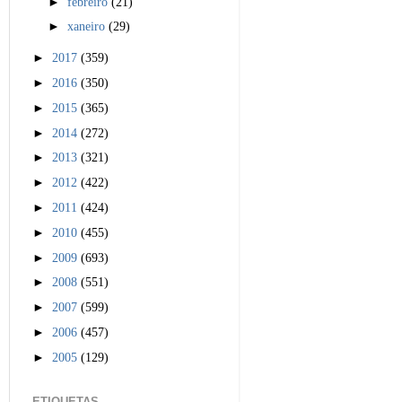
►
febreiro
(21)
►
xaneiro
(29)
►
2017
(359)
►
2016
(350)
►
2015
(365)
►
2014
(272)
►
2013
(321)
►
2012
(422)
►
2011
(424)
►
2010
(455)
►
2009
(693)
►
2008
(551)
►
2007
(599)
►
2006
(457)
►
2005
(129)
ETIQUETAS