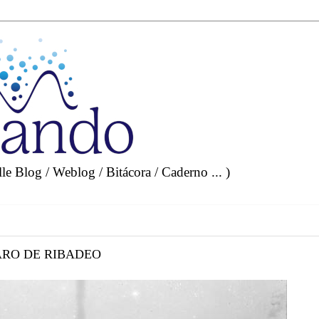
e Blog / Weblog / Bitácora / Caderno ... )
ARO DE RIBADEO