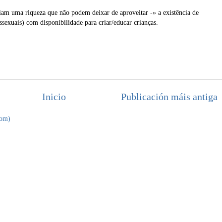
am uma riqueza que não podem deixar de aproveitar -» a existência de
sexuais) com disponibilidade para criar/educar crianças.
Inicio
Publicación máis antiga
tom)