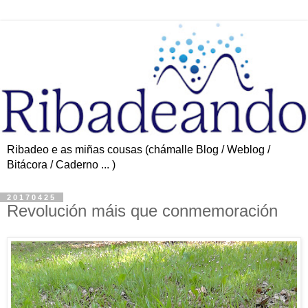
Ribadeo e as miñas cousas (chámalle Blog / Weblog /
Bitácora / Caderno ... )
20170425
Revolución máis que conmemoración