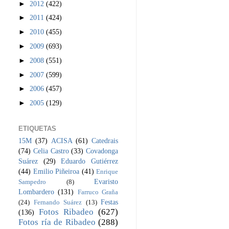
►
2012
(422)
►
2011
(424)
►
2010
(455)
►
2009
(693)
►
2008
(551)
►
2007
(599)
►
2006
(457)
►
2005
(129)
ETIQUETAS
15M
(37)
ACISA
(61)
Catedrais
(74)
Celia Castro
(33)
Covadonga
Suárez
(29)
Eduardo Gutiérrez
(44)
Emilio Piñeiroa
(41)
Enrique
Evaristo
Sampedro
(8)
Lombardero
(131)
Farruco Graña
Festas
(24)
Fernando Suárez
(13)
Fotos Ribadeo
(627)
(136)
Fotos ría de Ribadeo
(288)