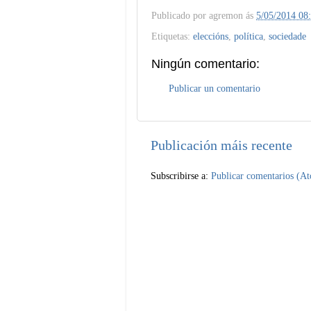
Publicado por
agremon
ás
5/05/2014 08
Etiquetas:
eleccións
,
política
,
sociedade
Ningún comentario:
Publicar un comentario
Publicación máis recente
Subscribirse a:
Publicar comentarios (A