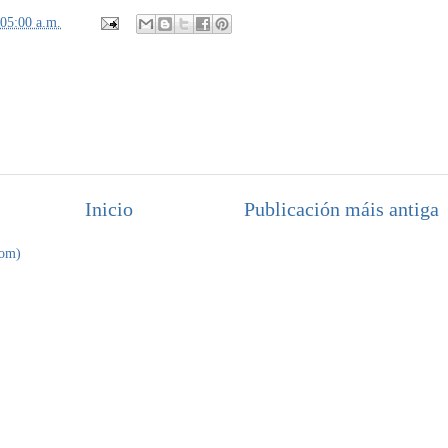
:05:00 a.m.
Inicio
Publicación máis antiga
tom)