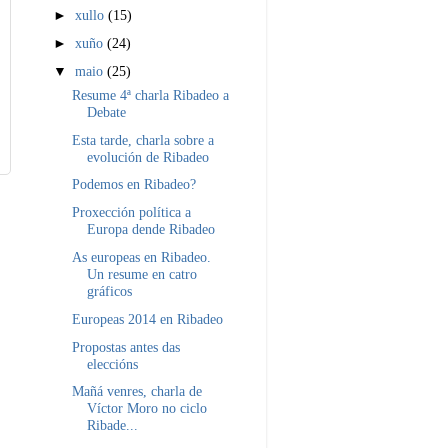
►
xullo
(15)
►
xuño
(24)
▼
maio
(25)
Resume 4ª charla Ribadeo a
Debate
Esta tarde, charla sobre a
evolución de Ribadeo
Podemos en Ribadeo?
Proxección política a
Europa dende Ribadeo
As europeas en Ribadeo.
Un resume en catro
gráficos
Europeas 2014 en Ribadeo
Propostas antes das
eleccións
Mañá venres, charla de
Víctor Moro no ciclo
Ribade...