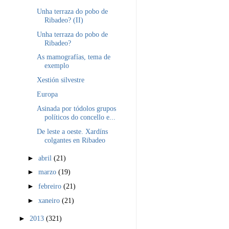
Unha terraza do pobo de
Ribadeo? (II)
Unha terraza do pobo de
Ribadeo?
As mamografías, tema de
exemplo
Xestión silvestre
Europa
Asinada por tódolos grupos
políticos do concello e...
De leste a oeste. Xardíns
colgantes en Ribadeo
►
abril
(21)
►
marzo
(19)
►
febreiro
(21)
►
xaneiro
(21)
►
2013
(321)