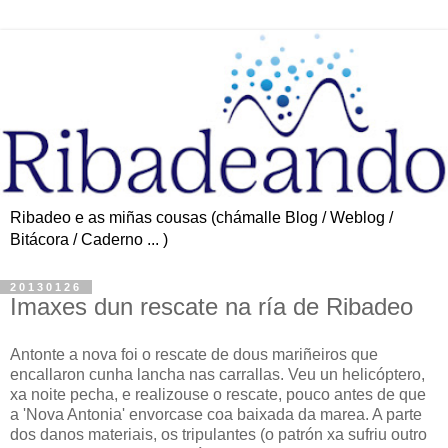
Ribadeo e as miñas cousas (chámalle Blog / Weblog /
Bitácora / Caderno ... )
20130126
Imaxes dun rescate na ría de Ribadeo
Antonte a nova foi o rescate de dous mariñeiros que
encallaron cunha lancha nas carrallas. Veu un helicóptero,
xa noite pecha, e realizouse o rescate, pouco antes de que
a 'Nova Antonia' envorcase coa baixada da marea. A parte
dos danos materiais, os tripulantes (o patrón xa sufriu outro