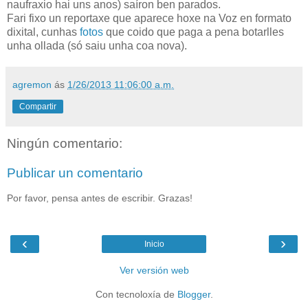
naufraxio hai uns anos) saíron ben parados.
Fari fixo un reportaxe que aparece hoxe na Voz en formato
dixital, cunhas
fotos
que coido que paga a pena botarlles
unha ollada (só saiu unha coa nova).
agremon
ás
1/26/2013 11:06:00 a.m.
Compartir
Ningún comentario:
Publicar un comentario
Por favor, pensa antes de escribir. Grazas!
‹
›
Inicio
Ver versión web
Con tecnoloxía de
Blogger
.