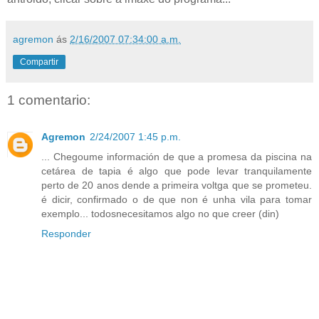
agremon
ás
2/16/2007 07:34:00 a.m.
Compartir
1 comentario:
Agremon
2/24/2007 1:45 p.m.
... Chegoume información de que a promesa da piscina na
cetárea de tapia é algo que pode levar tranquilamente
perto de 20 anos dende a primeira voltga que se prometeu.
é dicir, confirmado o de que non é unha vila para tomar
exemplo... todosnecesitamos algo no que creer (din)
Responder