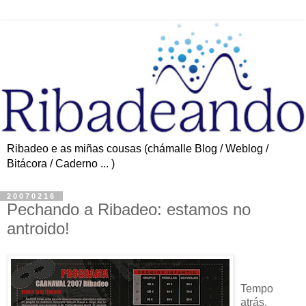
Ribadeo e as miñas cousas (chámalle Blog / Weblog /
Bitácora / Caderno ... )
20070216
Pechando a Ribadeo: estamos no
antroido!
Tempo
atrás,